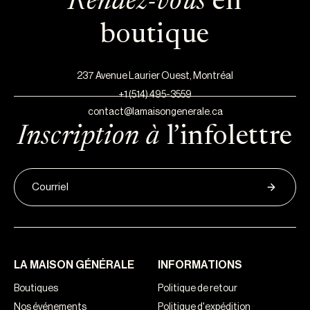
Rendez-vous
en
boutique
237 Avenue Laurier Ouest, Montréal
+1 (514) 495-3559
contact@lamaisongenerale.ca
Inscription à
l’infolettre
LA MAISON GÉNÉRALE
INFORMATIONS
Boutiques
Politique de retour
Nos événements
Politique d'expédition