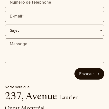
Numéro de téléphone
E-mail
*
Message
Envoyer
Notre boutique
237, Avenue
Laurier
Ouest Montréal