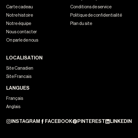
Carte cadeau
Conditions de service
Notre histoire
Politique de confidentialité
Notre équipe
Plan du site
Nous contacter
On parle de nous
LOCALISATION
Site Canadien
Site Francais
LANGUES
Français
Anglais
INSTAGRAM
FACEBOOK
PINTEREST
LINKEDIN