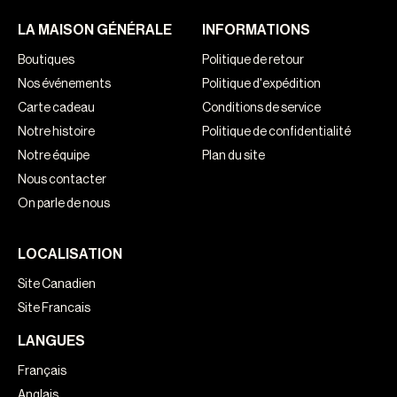
LA MAISON GÉNÉRALE
INFORMATIONS
Boutiques
Politique de retour
Nos événements
Politique d'expédition
Carte cadeau
Conditions de service
Notre histoire
Politique de confidentialité
Notre équipe
Plan du site
Nous contacter
On parle de nous
LOCALISATION
Site Canadien
Site Francais
LANGUES
Français
Anglais