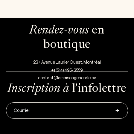
Rendez-vous
en
boutique
237 Avenue Laurier Ouest, Montréal
+1 (514) 495-3559
contact@lamaisongenerale.ca
Inscription à
l’infolettre