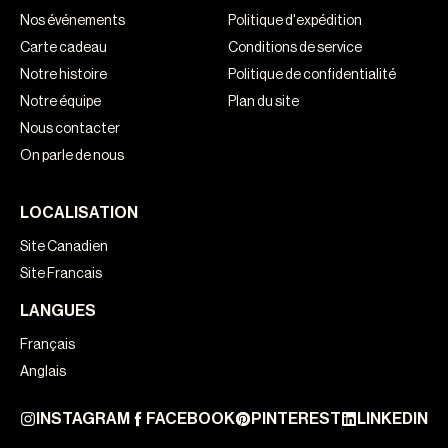
Nos événements
Politique d'expédition
Carte cadeau
Conditions de service
Notre histoire
Politique de confidentialité
Notre équipe
Plan du site
Nous contacter
On parle de nous
LOCALISATION
Site Canadien
Site Francais
LANGUES
Français
Anglais
INSTAGRAM
FACEBOOK
PINTEREST
LINKEDIN