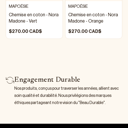
MAPOÉSIE
MAPOÉSIE
Chemise en coton - Nora
Chemise en coton - Nora
Madone - Vert
Madone - Orange
$270.00 CAD$
$270.00 CAD$
Engagement Durable
Nos produits, conçus pour traverser les années, allient avec
soin qualité et durabilité. Nous privilégions des marques
éthiques partageant notre vision du "Beau Durable".