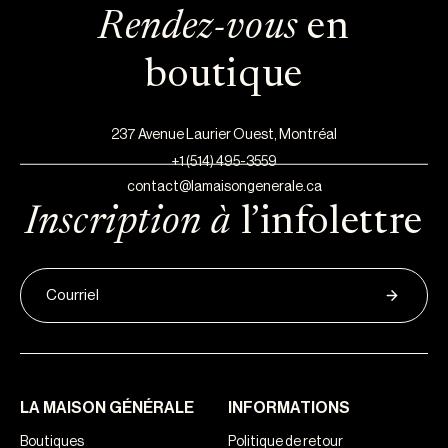
Rendez-vous
en
boutique
237 Avenue Laurier Ouest, Montréal
+1 (514) 495-3559
contact@lamaisongenerale.ca
Inscription à
l’infolettre
LA MAISON GÉNÉRALE
INFORMATIONS
Boutiques
Politique de retour