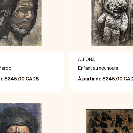
ALFONZ
Maroc
Enfant au nounours
 de $345.00 CAD$
À partir de $345.00 CA