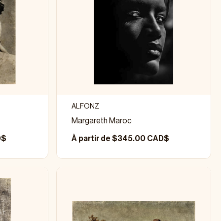
ALFONZ
Margareth Maroc
D$
À partir de $345.00 CAD$