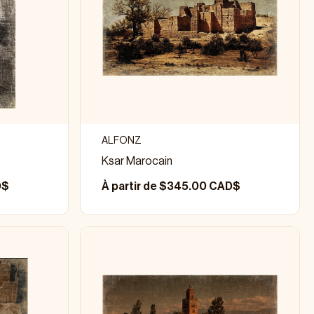
ALFONZ
Ksar Marocain
D$
À partir de $345.00 CAD$