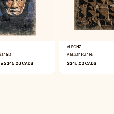
ALFONZ
Sahara
Kasbah Ruines
 de $345.00 CAD$
$345.00 CAD$