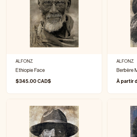
ALFONZ
ALFONZ
Ethiopie Face
Berbère 
$345.00 CAD$
À partir