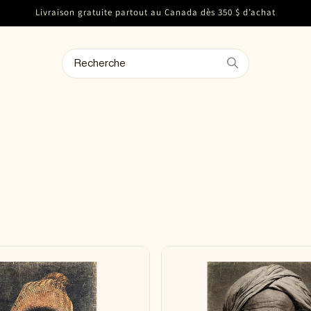
Livraison gratuite partout au Canada dès 350 $ d’achat