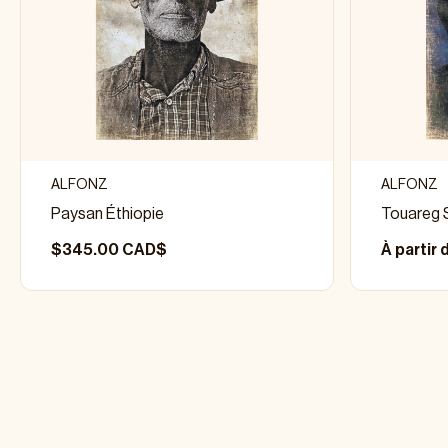
ALFONZ
ALFONZ
Paysan Éthiopie
Touareg 
$345.00 CAD$
À partir