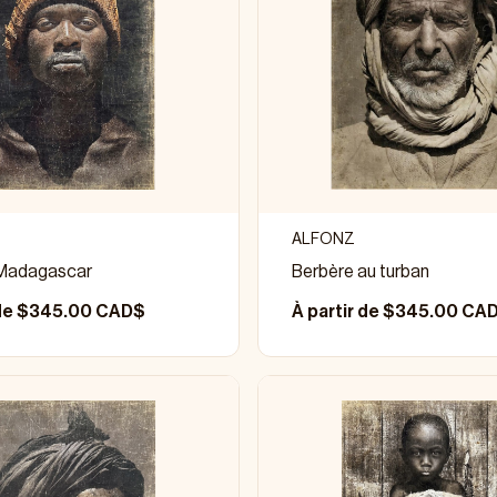
ALFONZ
Madagascar
Berbère au turban
 de $345.00 CAD$
À partir de $345.00 CA