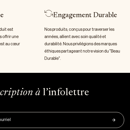
ie
Engagement Durable
uit est
Nos produits, conçus pour traverser les
 offrir une
années, allient avec soin qualité et
 est au cœur
durabilité. Nous privilégions des marques
éthiques partageant notre vision du "Beau
Durable".
cription à
l’infolettre