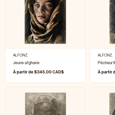
ALFONZ
ALFONZ
Jeune afghane
Pêcheur 
À partir de $345.00 CAD$
À partir