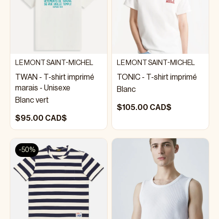
LE MONT SAINT-MICHEL
LE MONT SAINT-MICHEL
TWAN - T-shirt imprimé
TONIC - T-shirt imprimé
marais - Unisexe
Blanc
Blanc vert
$105.00 CAD$
$95.00 CAD$
-50%