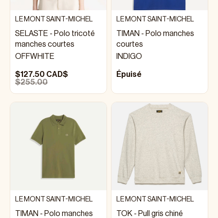
LE MONT SAINT-MICHEL
LE MONT SAINT-MICHEL
SELASTE - Polo tricoté
TIMAN - Polo manches
manches courtes
courtes
OFFWHITE
INDIGO
$127.50 CAD$
Épuisé
$255.00
LE MONT SAINT-MICHEL
LE MONT SAINT-MICHEL
TIMAN - Polo manches
TOK - Pull gris chiné