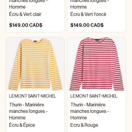
manches longues -
manches longues -
Homme
Homme
Écru & Vert clair
Écru & Vert foncé
$149.00 CAD$
$149.00 CAD$
LE MONT SAINT-MICHEL
LE MONT SAINT-MICHEL
Thurin - Marinière
Thurin - Marinière
manches longues -
manches longues -
Homme
Homme
Écru & Épice
Ecru & Rouge