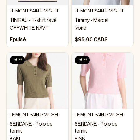
LE MONT SAINT-MICHEL
LE MONT SAINT-MICHEL
TINIRAU - T-shirt rayé
Timmy - Marcel
OFFWHITE NAVY
Ivoire
Épuisé
$95.00 CAD$
-50%
-50%
LE MONT SAINT-MICHEL
LE MONT SAINT-MICHEL
SERDANE - Polo de
SERDANE - Polo de
tennis
tennis
KAKI
PINK