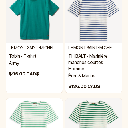
LE MONT SAINT-MICHEL
LE MONT SAINT-MICHEL
Tobin - T-shirt
THIBALT - Marinière
manches courtes -
Army
Homme
$95.00 CAD$
Écru & Marine
$136.00 CAD$