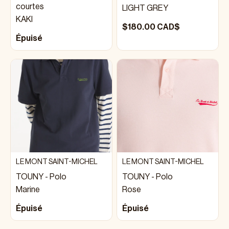
courtes
LIGHT GREY
KAKI
$180.00 CAD$
Épuisé
LE MONT SAINT-MICHEL
LE MONT SAINT-MICHEL
TOUNY - Polo
TOUNY - Polo
Marine
Rose
Épuisé
Épuisé