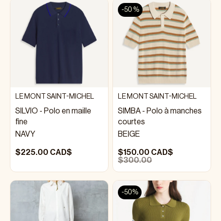
-50 %
LE MONT SAINT-MICHEL
LE MONT SAINT-MICHEL
SILVIO - Polo en maille
SIMBA - Polo à manches
fine
courtes
NAVY
BEIGE
$225.00 CAD$
$150.00 CAD$
$300.00
-50%