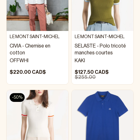
LE MONT SAINT-MICHEL
LE MONT SAINT-MICHEL
CIVIA - Chemise en
SELASTE - Polo tricoté
cotton
manches courtes
OFFWHI
KAKI
$220.00 CAD$
$127.50 CAD$
$255.00
-50%