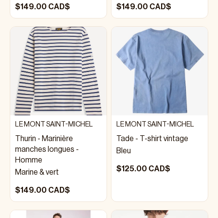
$149.00 CAD$
$149.00 CAD$
LE MONT SAINT-MICHEL
LE MONT SAINT-MICHEL
Thurin - Marinière
Tade - T-shirt vintage
manches longues -
Bleu
Homme
$125.00 CAD$
Marine & vert
$149.00 CAD$