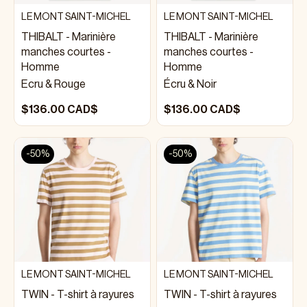
LE MONT SAINT-MICHEL
LE MONT SAINT-MICHEL
THIBALT - Marinière
THIBALT - Marinière
manches courtes -
manches courtes -
Homme
Homme
Ecru & Rouge
Écru & Noir
$136.00 CAD$
$136.00 CAD$
-50%
-50%
LE MONT SAINT-MICHEL
LE MONT SAINT-MICHEL
TWIN - T-shirt à rayures
TWIN - T-shirt à rayures