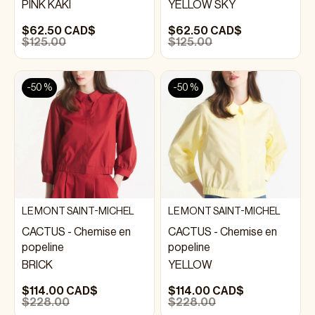
PINK KAKI
YELLOW SKY
$62.50 CAD$
$62.50 CAD$
$125.00
$125.00
-50 %
-50 %
LE MONT SAINT-MICHEL
LE MONT SAINT-MICHEL
CACTUS - Chemise en
CACTUS - Chemise en
popeline
popeline
BRICK
YELLOW
$114.00 CAD$
$114.00 CAD$
$228.00
$228.00