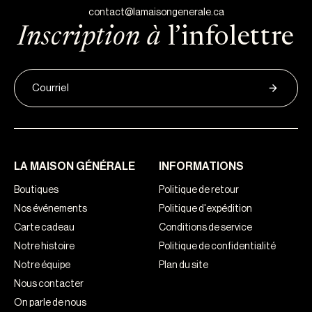
contact@lamaisongenerale.ca
Inscription à
l’infolettre
LA MAISON GÉNÉRALE
INFORMATIONS
Boutiques
Politique de retour
Nos événements
Politique d'expédition
Carte cadeau
Conditions de service
Notre histoire
Politique de confidentialité
Notre équipe
Plan du site
Nous contacter
On parle de nous