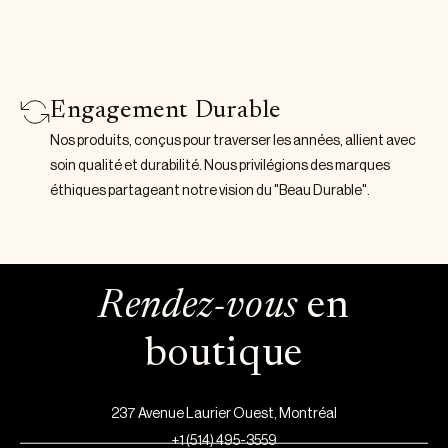
Engagement Durable
Nos produits, conçus pour traverser les années, allient avec
soin qualité et durabilité. Nous privilégions des marques
éthiques partageant notre vision du "Beau Durable".
Rendez-vous
en
boutique
237 Avenue Laurier Ouest, Montréal
+1 (514) 495-3559