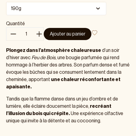
Quantité
Ajouter au panier
Plongez dans l’atmosphère chaleureuse
d’un soir
d’hiver avec
Feu de Bois
, une bougie parfumée qui rend
hommage à l’herbier des arbres. Son parfum dense et fumé
évoque les bûches qui se consument lentement dans la
cheminée, apportant
une chaleur réconfortante et
apaisante.
Tandis que la flamme danse dans un jeu d’ombre et de
lumière, elle éclaire doucement la pièce,
recréant
l’illusion du bois qui crépite.
Une expérience olfactive
unique qui invite à la détente et au cocooning.