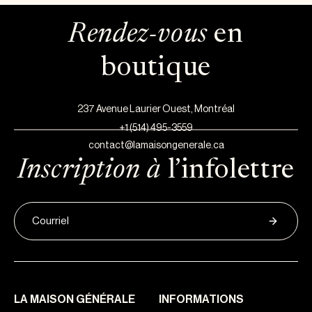
Rendez-vous
en
boutique
237 Avenue Laurier Ouest, Montréal
+1 (514) 495-3559
contact@lamaisongenerale.ca
Inscription à
l’infolettre
LA MAISON GÉNÉRALE
INFORMATIONS