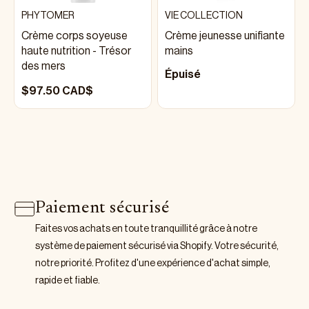
PHYTOMER
VIE COLLECTION
Crème corps soyeuse
Crème jeunesse unifiante
haute nutrition - Trésor
mains
des mers
Épuisé
$97.50 CAD$
Paiement sécurisé
Faites vos achats en toute tranquillité grâce à notre
système de paiement sécurisé via Shopify. Votre sécurité,
notre priorité. Profitez d'une expérience d'achat simple,
rapide et fiable.