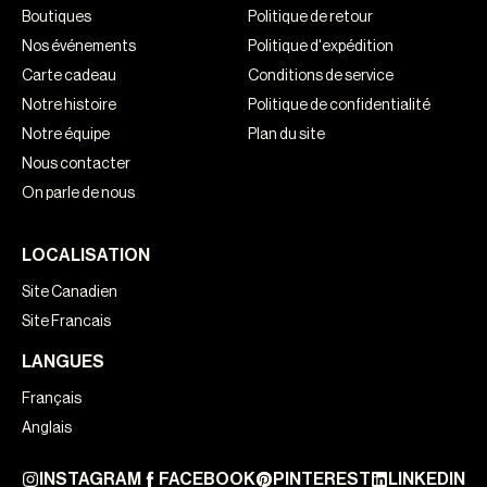
Boutiques
Politique de retour
Nos événements
Politique d'expédition
Carte cadeau
Conditions de service
Notre histoire
Politique de confidentialité
Notre équipe
Plan du site
Nous contacter
On parle de nous
LOCALISATION
Site Canadien
Site Francais
LANGUES
Français
Anglais
INSTAGRAM
FACEBOOK
PINTEREST
LINKEDIN